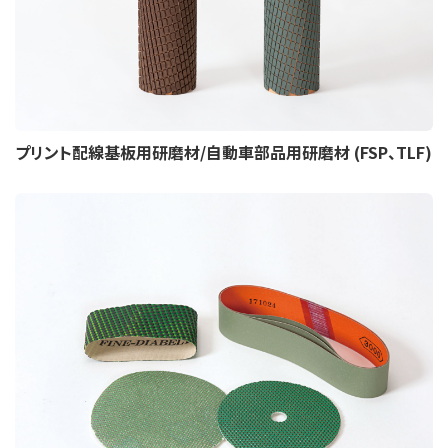
プリント配線基板用研磨材/自動車部品用研磨材 (FSP、TLF)