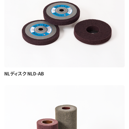
NLディスク NLD-AB