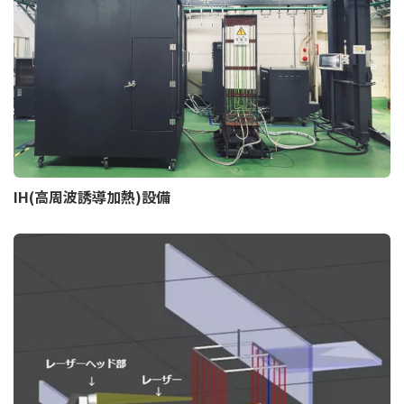
IH(高周波誘導加熱)設備