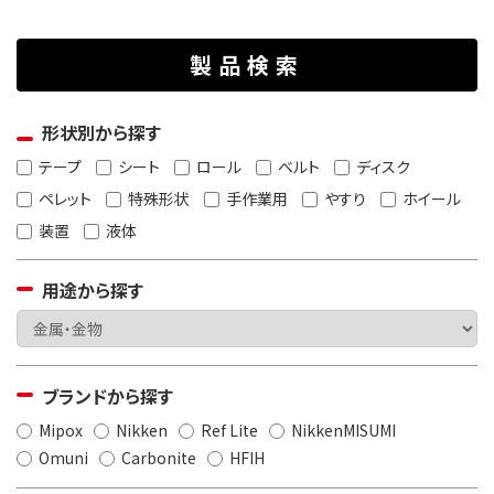
製品検索
形状別から探す
テープ
シート
ロール
ベルト
ディスク
ペレット
特殊形状
手作業用
やすり
ホイール
装置
液体
用途から探す
ブランドから探す
Mipox
Nikken
Ref Lite
NikkenMISUMI
Omuni
Carbonite
HFIH