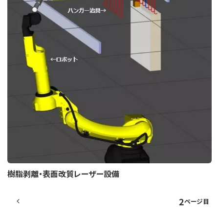
樹脂剥離・表面改質レーザー設備
2