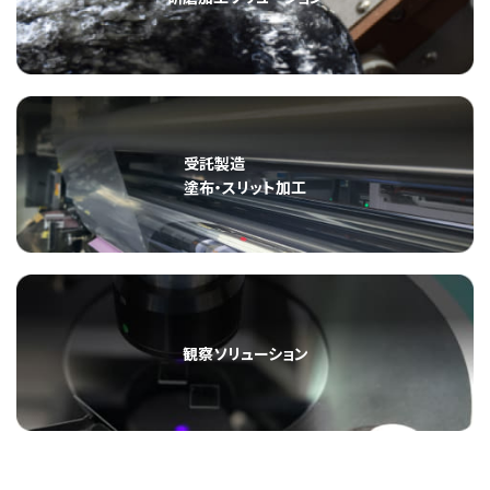
受託製造
塗布・スリット加工
観察ソリューション