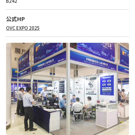
B242
公式HP
OVC EXPO 2025