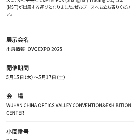
スに、弊社子会社であるMIPOX (Shanghai) Trading Co., Ltd.
(MST)が
出展する運びとなりました。ぜひブースへお立ち寄りくださ
い。
展示会名
出展情報「
OVC EXPO 2025
」
開催期間
5月15日（木）～5月17日（土）
会 場
WUHAN CHINA OPTICS VALLEY CONVENTION&EXHIBITION
CENTER
小間番号