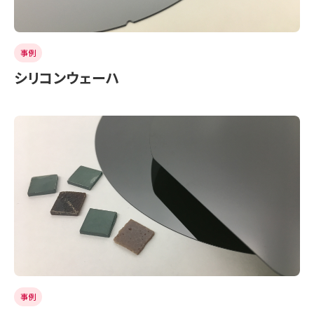
事例
シリコンウェーハ
事例