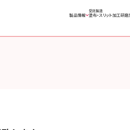
受託製造
製品情報
塗布・スリット加工
研磨