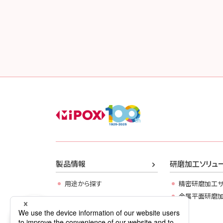
製品情報
研磨加工ソリュ
用途から探す
精密研磨加工サ
金属平面研磨