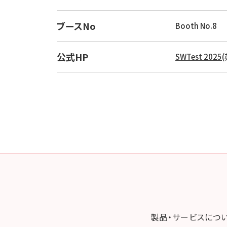
ブースNo
Booth No.8
公式HP
SWTest 2025
製品・サービスにつ