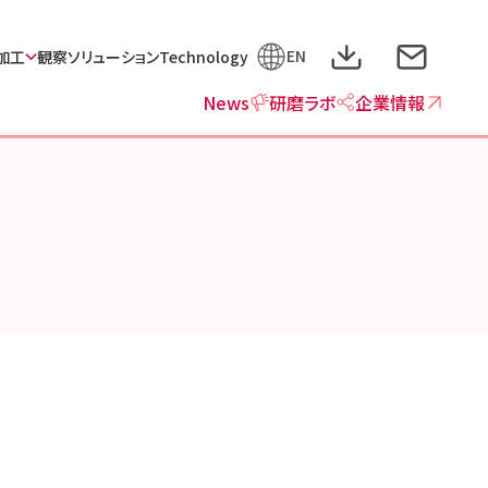
EN
加工
観察ソリューション
Technology
News
研磨ラボ
企業情報