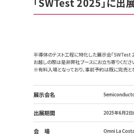
「SWTest 2025」に
半導体のテスト工程に特化した展示会「SWTest
お越しの際は是非弊社ブースにお立ち寄りくださ
※有料入場となっており、事前予約は既に完売とな
展示会名
Semiconductor
出展期間
2025年6月2日
会 場
Omni La Costa