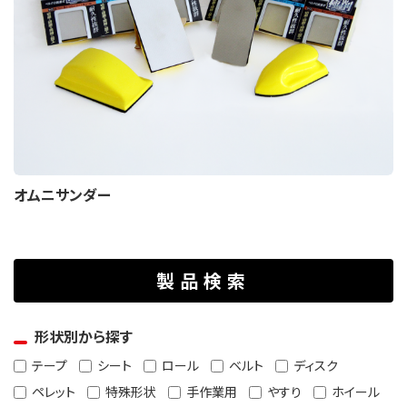
オムニサンダー
製品検索
形状別から探す
テープ
シート
ロール
ベルト
ディスク
ペレット
特殊形状
手作業用
やすり
ホイール