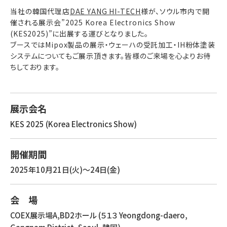
当社の韓国代理店
DAE YANG HI-TECH
様
が、ソウル市内で開
催される展示会”2025 Korea Electronics Show
(KES2025)”に出展する運びとなりました。
​ブースではMipox製品の展示・ウェーハの受託加工・
IH粉体塗装
システム
についてもご展示頂きます。皆様のご来場を心よりお待
ちしております。
展示会名
KES 2025 (Korea Electronics Show)
開催期間
2025年10月21日(火)～24日(金)
会 場
COEX展示場A,BD2ホール (５１３ Yeongdong-daero,