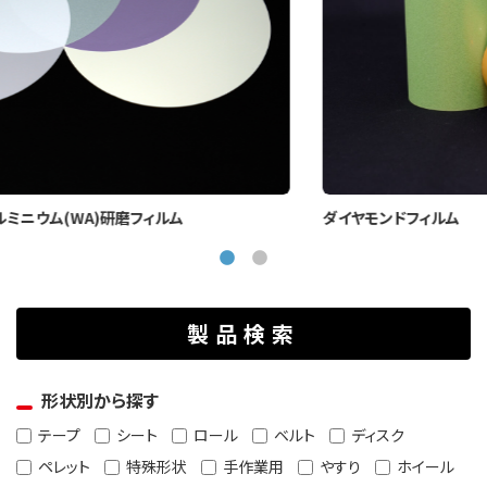
ダイヤモンドフィルム
製品検索
形状別から探す
テープ
シート
ロール
ベルト
ディスク
ペレット
特殊形状
手作業用
やすり
ホイール