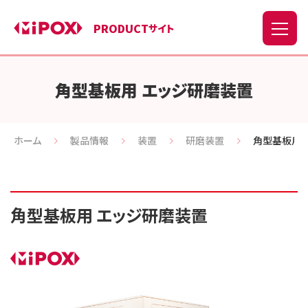
PRODUCT
サイト
角型基板用 エッジ研磨装置
ホーム
製品情報
装置
研磨装置
角型基板用 
角型基板用 エッジ研磨装置