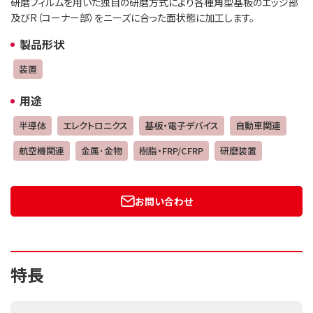
研磨フィルムを用いた独自の研磨方式により各種角型基板のエッジ部
及びR（コーナー部）をニーズに合った面状態に加工します。
製品形状
装置
用途
半導体
エレクトロニクス
基板・電子デバイス
自動車関連
航空機関連
金属･金物
樹脂・FRP/CFRP
研磨装置
お問い合わせ
特長