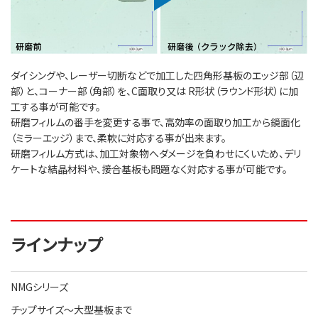
ダイシングや、レーザー切断などで加工した四角形基板のエッジ部（辺
部）と、コーナー部（角部）を、C面取り又は R形状（ラウンド形状）に加
工する事が可能です。
研磨フィルムの番手を変更する事で、高効率の面取り加工から鏡面化
（ミラーエッジ）まで、柔軟に対応する事が出来ます。
研磨フィルム方式は、加工対象物へダメージを負わせにくいため、デリ
ケートな結晶材料や、接合基板も問題なく対応する事が可能です。
ラインナップ
NMGシリーズ
チップサイズ～大型基板まで