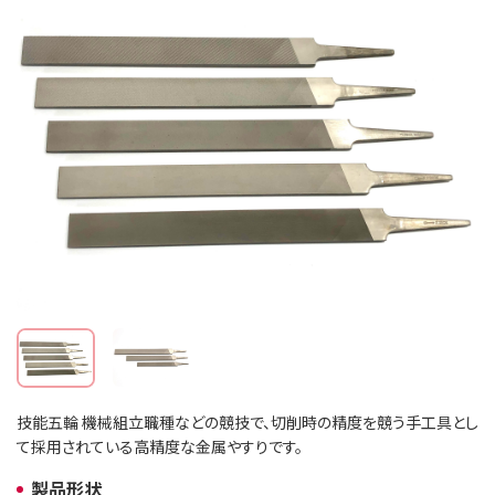
技能五輪 機械組立職種などの競技で、切削時の精度を競う手工具とし
て採用されている高精度な金属やすりです。
製品形状