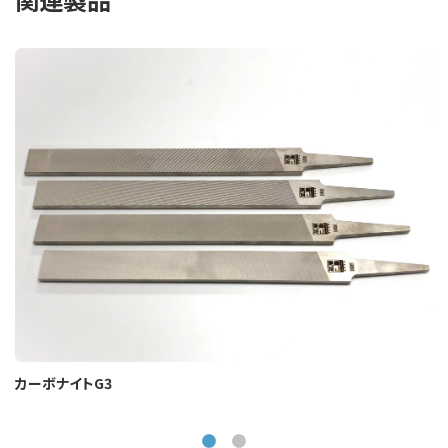
カーボナイトG3