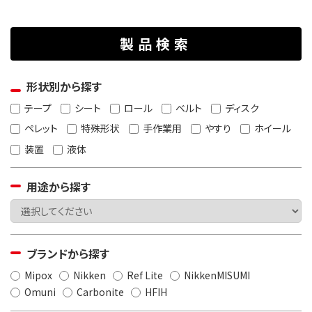
製品検索
形状別から探す
テープ
シート
ロール
ベルト
ディスク
ペレット
特殊形状
手作業用
やすり
ホイール
装置
液体
用途から探す
ブランドから探す
Mipox
Nikken
Ref Lite
NikkenMISUMI
Omuni
Carbonite
HFIH