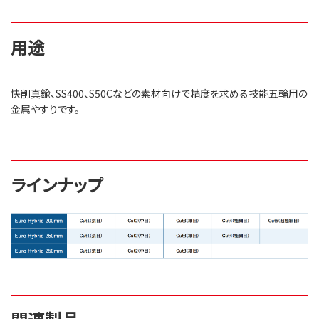
用途
快削真鍮、SS400、S50Cなどの素材向けで精度を求める技能五輪用の
金属やすりです。
ラインナップ
関連製品