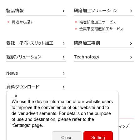
製品情報
研磨加工ソリューション
用途から探す
精密研磨加工サービス
金属平面研磨加工サービス
受託 塗布・スリット加工
研磨加工事例
観察ソリューション
Technology
News
資料ダウンロード
お問い合わせ
企業情報
研磨ラボ
プライバシーポリシー
サイトマップ
Copyright© 2026 Mipox Corporation All Rights Reserved.