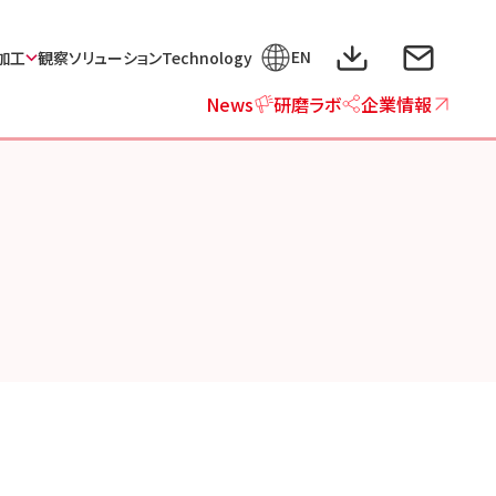
EN
加工
観察ソリューション
Technology
News
研磨ラボ
企業情報