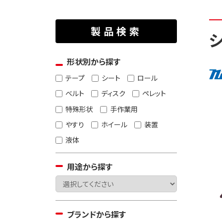
製品検索
形状別から探す
テープ
シート
ロール
ベルト
ディスク
ペレット
特殊形状
手作業用
やすり
ホイール
装置
液体
用途から探す
ブランドから探す