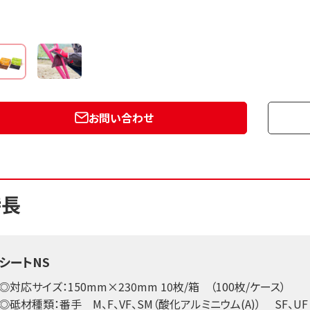
お問い合わせ
特長
シートNS
◎対応サイズ：150mm×230mm 10枚/箱 （100枚/ケース）
◎砥材種類：番手 M、F、VF、SM（酸化アルミニウム(A)） SF、UF