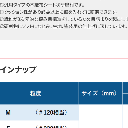
◎汎用タイプの不織布シート状研磨材です。
◎クッション性があり必要以上に傷を入れずに研磨できます。
◎繊維が3次元的な編み目構造をしているため目詰まりを起こしま
◎研削物にソフトになじみ、生地、塗装用の仕上げに適しています。
インナップ