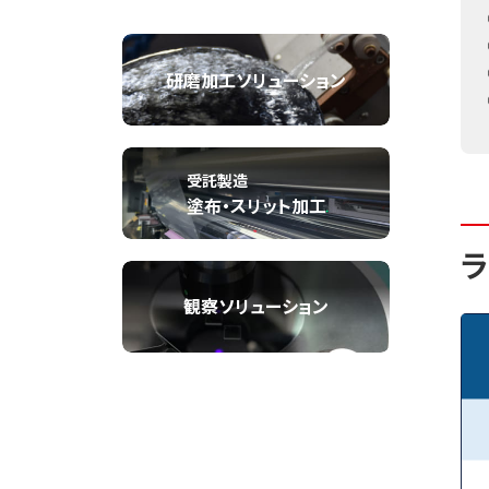
研磨加工ソリューション
受託製造
塗布・スリット加工
ラ
観察ソリューション