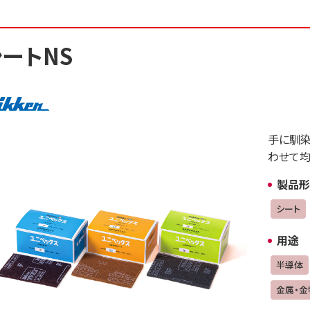
シートNS
手に馴染
わせて均
製品形
シート
用途
半導体
金属・金