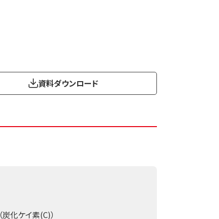
資料ダウンロード
（炭化ケイ素(C)）