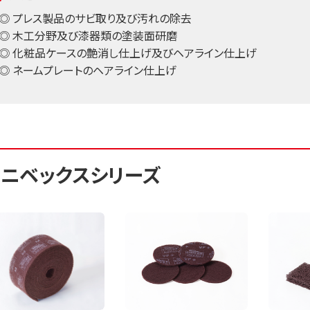
◎ プレス製品のサビ取り及び汚れの除去
◎ 木工分野及び漆器類の塗装面研磨
◎ 化粧品ケースの艶消し仕上げ及びヘアライン仕上げ
◎ ネームプレートのヘアライン仕上げ
ニベックスシリーズ