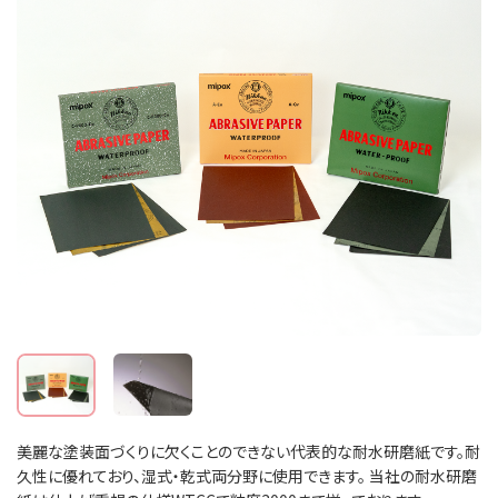
美麗な塗装面づくりに欠くことのできない代表的な耐水研磨紙です。耐
久性に優れており、湿式・乾式両分野に使用できます。 当社の耐水研磨