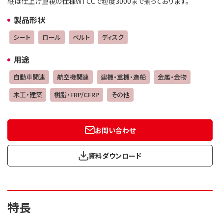
紙は仕上げ重視の仕様WTCCで粒度3000まで揃っております。
製品形状
シート
ロール
ベルト
ディスク
用途
自動車関連
航空機関連
建機・重機・造船
金属・金物
木工・建築
樹脂・FRP/CFRP
その他
お問い合わせ
資料ダウンロード
特長