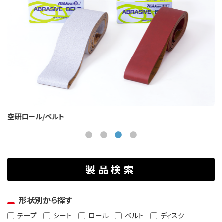
空研ロール/ベルト
製品検索
形状別から探す
テープ
シート
ロール
ベルト
ディスク