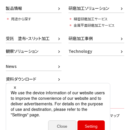
製品情報
研磨加工ソリューション
用途から探す
精密研磨加工サービス
金属平面研磨加工サービス
受託 塗布・スリット加工
研磨加工事例
観察ソリューション
Technology
News
資料ダウンロード
お問い合わせ
企業情報
研磨ラボ
プライバシーポリシー
サイトマップ
Copyright© 2026 Mipox Corporation All Rights Reserved.