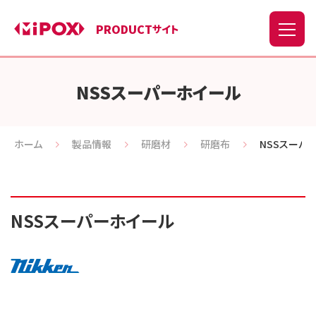
PRODUCT
サイト
NSSスーパーホイール
ホーム
製品情報
研磨材
研磨布
NSSスーパ
NSSスーパーホイール