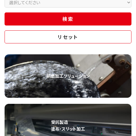
研磨加工ソリューション
受託製造
塗布・スリット加工