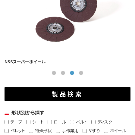
NSSスーパーホイール
製品検索
形状別から探す
テープ
シート
ロール
ベルト
ディスク
ペレット
特殊形状
手作業用
やすり
ホイール