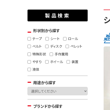
製品検索
シ
形状別から探す
テープ
シート
ロール
ベルト
ディスク
ペレット
特殊形状
手作業用
やすり
ホイール
装置
液体
用途から探す
ブランドから探す