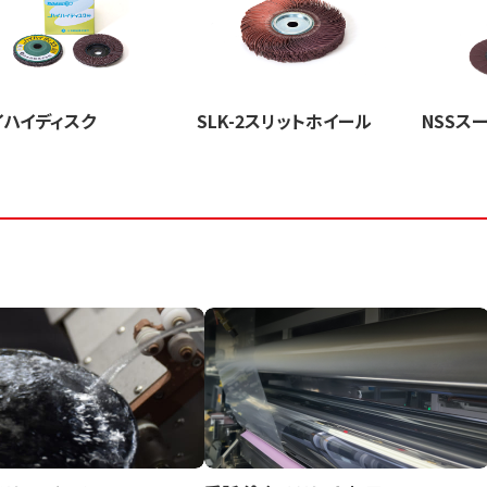
イハイディスク
SLK-2スリットホイール
NSSス