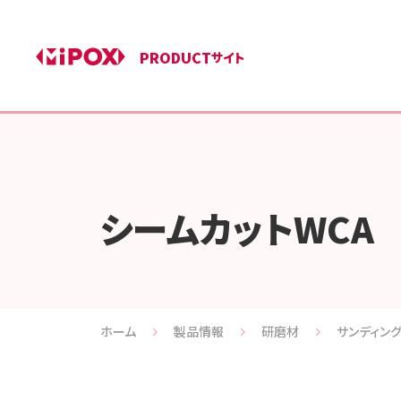
PRODUCT
サイト
シームカットWCA 
ホーム
製品情報
研磨材
サンディン