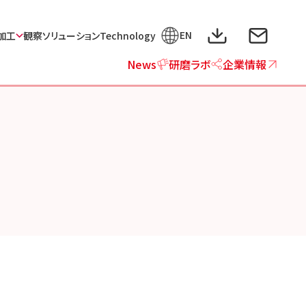
EN
加工
観察ソリューション
Technology
News
研磨ラボ
企業情報