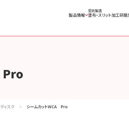
受託製造
製品情報
塗布・スリット加工
研磨
Pro
グディスク
シームカットWCA Pro