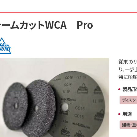
ームカットWCA Pro
従来のサ
り、一歩
特に船舶
製品形
ディスク
用途
建機・重