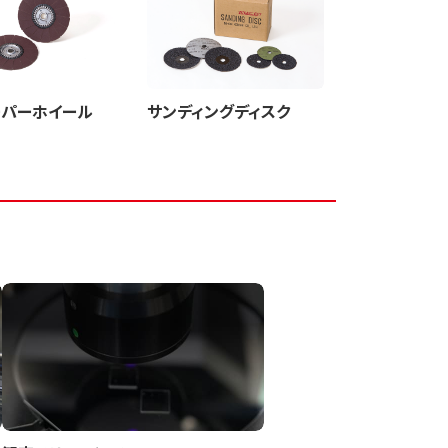
ーパーホイール
サンディングディスク