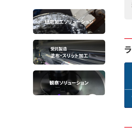
研磨加工ソリューション
ラ
受託製造
塗布・スリット加工
観察ソリューション