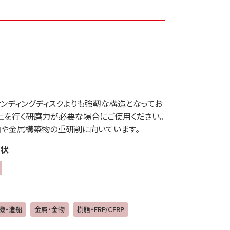
ンディングディスクよりも強靭な構造となってお
上を行く研磨力が必要な場合にご使用ください。
や金属構築物の重研削に向いています。
状
機・造船
金属・金物
樹脂・FRP/CFRP