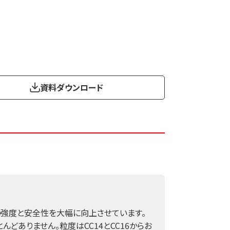
資料ダウンロード
の強度と安全性を大幅に向上させています。
どありません。粒度はCC14とCC16からお