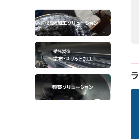
研磨加工ソリューション
受託製造
塗布・スリット加工
ラ
観察ソリューション