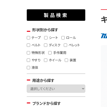
製品検索
形状別から探す
テープ
シート
ロール
ベルト
ディスク
ペレット
特殊形状
手作業用
やすり
ホイール
装置
液体
用途から探す
ブランドから探す