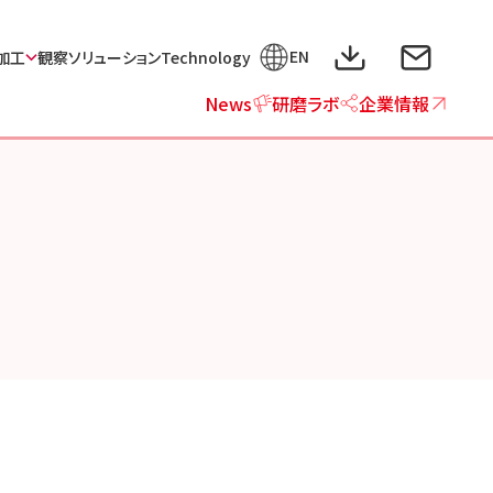
EN
加工
観察ソリューション
Technology
News
研磨ラボ
企業情報