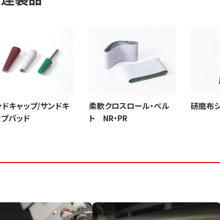
ンドキャップ/サンドキ
柔軟クロスロール・ベル
研磨布
ップパッド
ト NR・PR