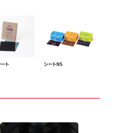
シート
シートNS