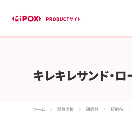
PRODUCT
サイト
キレキレサンド・ロ
ホーム
製品情報
研磨材
研磨布