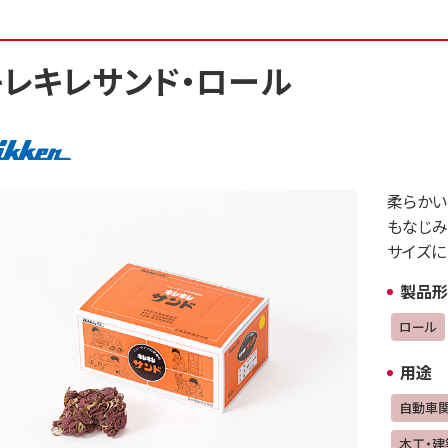
キレキレサンド・ロール
柔らかい
もなじみ
サイズに
製品形
ロール
用途
自動車
木工・建