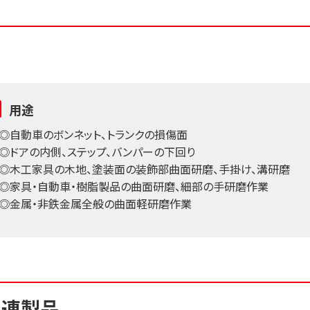
用途
◎自動車のボンネット、トランクの損傷面
◎ドアの内側、ステップ、バンパーの下回り
◎木工家具の木地、塗装面の装飾部曲面研磨、手掛け、溝研磨
◎家具・自動車・樹脂製品の曲面研磨、細部の手研磨作業
◎金属・非鉄金属全般の曲面軽研磨作業
関連製品