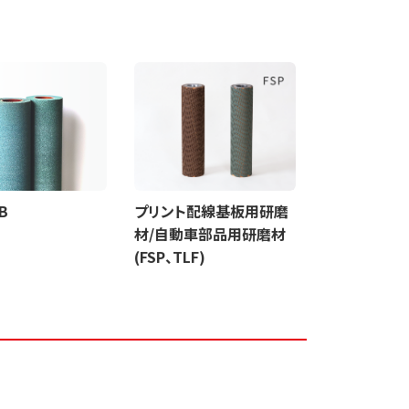
B
プリント配線基板用研磨
材/自動車部品用研磨材
(FSP、TLF)