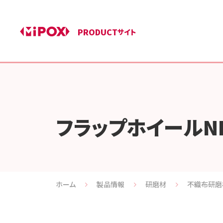
PRODUCT
サイト
フラップホイールN
ホーム
製品情報
研磨材
不織布研磨