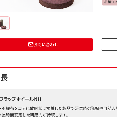
樹脂・FR
お問い合わせ
特長
フラップホイールNH
・不織布をコアに放射状に接着した製品で研磨時の発熱や目詰ま
・長時間安定した研磨力が持続します。