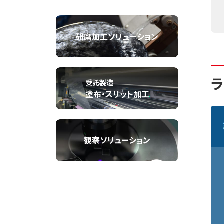
研磨加工ソリューション
ラ
受託製造
塗布・スリット加工
観察ソリューション