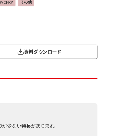
P/CFRP
その他
資料ダウンロード
りが少ない特長があります。