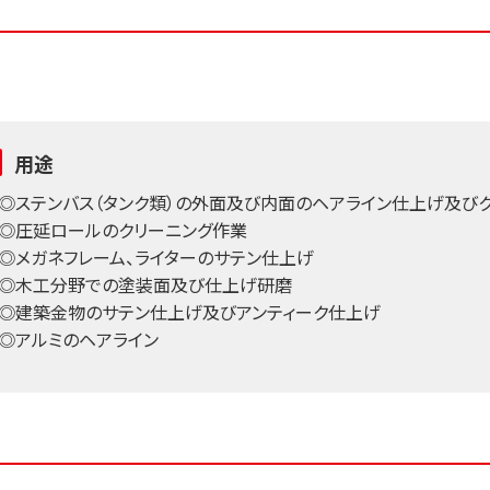
用途
◎ステンバス（タンク類）の外面及び内面のヘアライン仕上げ及び
◎圧延ロールのクリーニング作業
◎メガネフレーム、ライターのサテン仕上げ
◎木工分野での塗装面及び仕上げ研磨
◎建築金物のサテン仕上げ及びアンティーク仕上げ
◎アルミのヘアライン