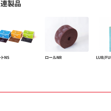
関連製品
トNS
ロールNR
LUB/FU