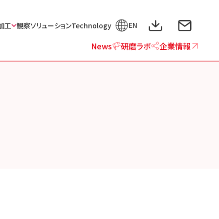
EN
加工
観察ソリューション
Technology
News
研磨ラボ
企業情報