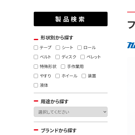
製品検索
形状別から探す
テープ
シート
ロール
ベルト
ディスク
ペレット
特殊形状
手作業用
やすり
ホイール
装置
液体
用途から探す
ブランドから探す