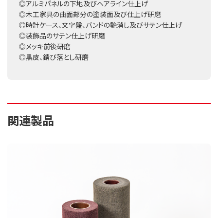
◎アルミパネルの下地及びヘアライン仕上げ
◎木工家具の曲面部分の塗装面及び仕上げ研磨
◎時計ケース、文字盤、バンドの艶消し及びサテン仕上げ
◎装飾品のサテン仕上げ研磨
◎メッキ前後研磨
◎黒皮、錆び落とし研磨
関連製品