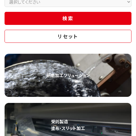
研磨加工ソリューション
受託製造
塗布・スリット加工