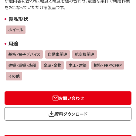
研磨内容に合わせ、粒度と硬度を組み合わせ、最適な条件で研磨作業
をおこなっていただける製品です。
製品形状
ホイール
用途
基板・電子デバイス
自動車関連
航空機関連
建機・重機・造船
金属・金物
木工・建築
樹脂・FRP/CFRP
その他
お問い合わせ
資料ダウンロード