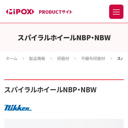
PRODUCT
サイト
スパイラルホイールNBP・NBW
ホーム
製品情報
研磨材
不織布研磨材
スパイ
スパイラルホイールNBP・NBW