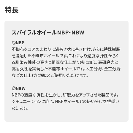
特長
スパイラルホイールNBP・NBW
◎NBP
不織布をコアのまわりに渦巻き状に巻き付け、さらに特殊樹脂
を浸透した不織布ホイールです。これにより適度な弾性からく
る馴染み性能の高さと綺麗な仕上がり感に加え、高研磨力と
高耐久性を実現した不織布ホイールです。木工分野、金工分野
などの仕上げに幅広くご使用いただけます。
◎NBW
NBPの適度な弾性を生かし、研磨力をアップさせた製品です。
シチュエーションに応じ、NBPホイールとの使い分けを推奨い
たします。