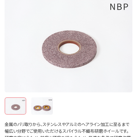
金属のバリ取りから、ステンレスやアルミのヘアライン加工に至るまで
幅広い分野でご使用いただけるスパイラル不織布研磨ホイールです。